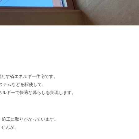
を満たす省エネルギー住宅です。
ステムなどを駆使して、
ネルギーで快適な暮らしを実現します。
から設計・施工に取りかかっています。
ませんが、