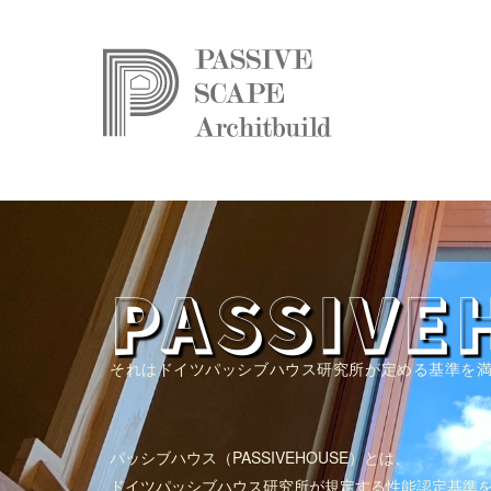
PASSIVE
それはドイツパッシブハウス研究所が定める基準を
パッシブハウス（PASSIVEHOUSE）とは、
ドイツパッシブハウス研究所が規定する性能認定基準