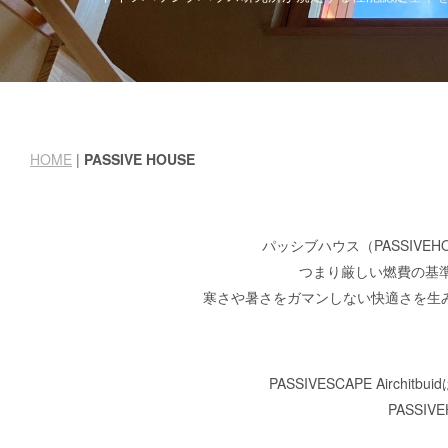
HOME
|
PASSIVE HOUSE
パッシブハウス（PASSIV
つまり厳しい燃費の基
寒さや暑さをガマンしない快適さを生
PASSIVESCAPE Air
PASS