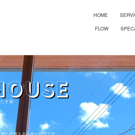
HOME
SERV
FLOW
SPEC
HOUSE
満たす家
を満たす省エネルギー住宅です。