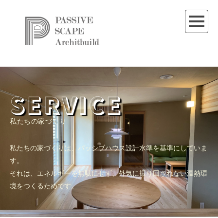
SERVICE
私たちの家づくり
私たちの家づくりは、パッシブハウス設計水準を基準にしていま
す。
それは、エネルギーを無駄にせず、外気に振り回されない温熱環
境をつくるためです。