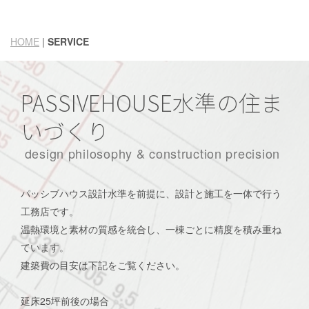
HOME
|
SERVICE
PASSIVEHOUSE水準の住ま
いづくり
design philosophy & construction precision
パッシブハウス設計水準を前提に、設計と施工を一体で行う
工務店です。
温熱環境と素材の質感を統合し、一棟ごとに精度を積み重ね
ています。
建築費の目安は下記をご覧ください。
延床25坪前後の場合